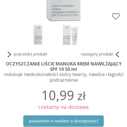
poprzedni produkt
następny produkt
OCZYSZCZANIE LIŚCIE MANUKA KREM NAWILŻAJĄCY
SPF 10 50 ml
redukuje niedoskonałości skóry twarzy, nawilża i łagodzi
podrażnienia
10,99
zł
czekamy na dostawę
powiadom e-mailem o dostępności