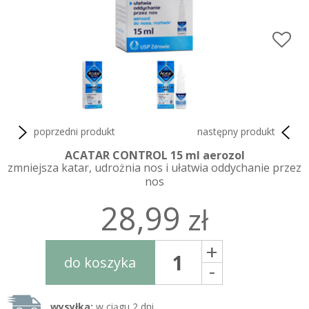
poprzedni produkt
następny produkt
ACATAR CONTROL 15 ml aerozol
zmniejsza katar, udrożnia nos i ułatwia oddychanie przez
nos
28,99
zł
+
do koszyka
-
wysyłka:
w ciągu 2 dni