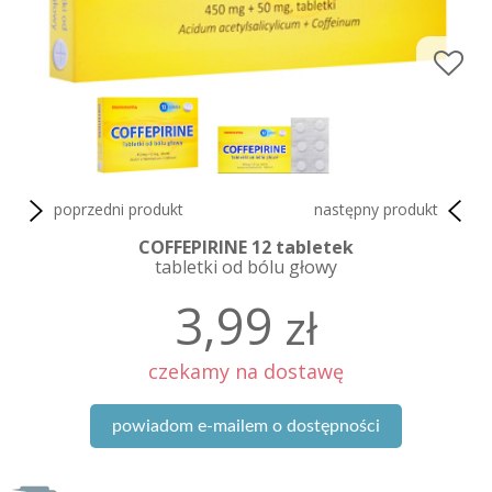
poprzedni produkt
następny produkt
COFFEPIRINE 12 tabletek
tabletki od bólu głowy
3,99
zł
czekamy na dostawę
powiadom e-mailem o dostępności