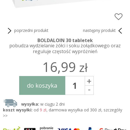
poprzedni produkt
następny produkt
BOLDALOIN 30 tabletek
pobudza wydzielanie żółci i soku żołądkowego oraz
reguluje częstość wypróżnień
16,99
zł
+
do koszyka
-
wysyłka:
w ciągu 2 dni
koszt wysyłki:
od
9 zł
, darmowa wysyłka od 300 zł, szczegóły
>>