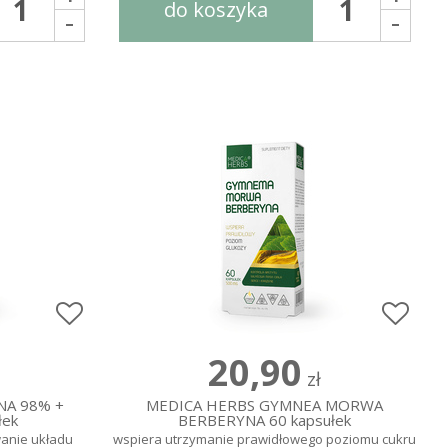
do koszyka
-
-
20,90
zł
NA 98% +
MEDICA HERBS GYMNEA MORWA
łek
BERBERYNA 60 kapsułek
anie układu
wspiera utrzymanie prawidłowego poziomu cukru