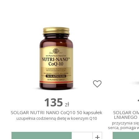
135
zł
SOLGAR NUTRI NANO CoQ10 50 kapsułek
SOLGAR OME
LNIANEGO 
uzupełnia codzienną dietę w koenzym Q10
przyczynia si
serca, pomaga 
+