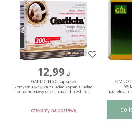
12,99
zł
GARLICIN 30 kapsułek
ZIMNOT
WIE
korzystnie wpływa na układ krążenia, układ
odpornościowy oraz poziom cholesterolu
uzupełnia co
do 
czekamy na dostawę