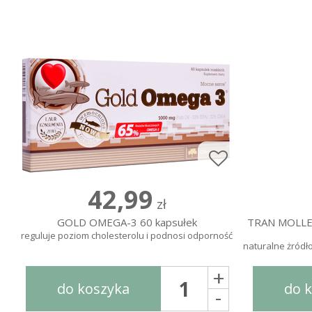
42,99
zł
GOLD OMEGA-3 60 kapsułek
TRAN MOLLE
reguluje poziom cholesterolu i podnosi odporność
naturalne żródł
+
do koszyka
do 
-