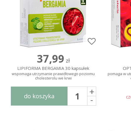
37,99
zł
LIPIFORMA BERGAMIA 30 kapsułek
OPT
wspomaga utrzymanie prawidłowego poziomu
pomaga w ut
cholesterolu we krwi
+
do koszyka
-
c