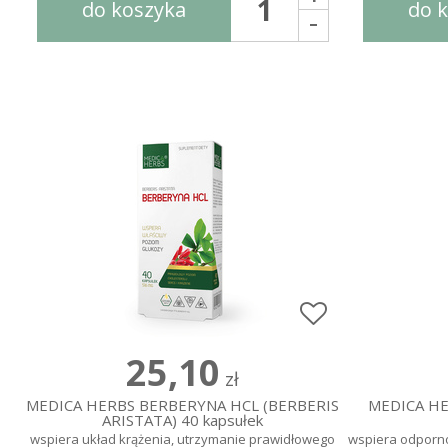
do koszyka
do 
-
25,10
zł
MEDICA HERBS BERBERYNA HCL (BERBERIS
MEDICA HE
ARISTATA) 40 kapsułek
wspiera układ krążenia, utrzymanie prawidłowego
wspiera odporno