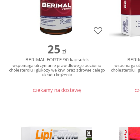
25
zł
BERIMAL FORTE 90 kapsułek
BERIM
wspomaga utrzymanie prawidłowego poziomu
wspomaga ut
cholesterolu i glukozy we krwi oraz zdrowie całego
cholesterolu i 
układu krążenia
czekamy na dostawę
c