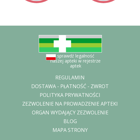
sprawdź legalność
naszej apteki w rejestrze
aptek
REGULAMIN
DOSTAWA - PŁATNOŚĆ - ZWROT
POLITYKA PRYWATNOŚCI
ZEZWOLENIE NA PROWADZENIE APTEKI
ORGAN WYDAJĄCY ZEZWOLENIE
BLOG
MAPA STRONY