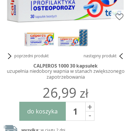
poprzedni produkt
następny produkt
CALPEROS 1000 30 kapsułek
uzupełnia niedobory wapnia w stanach zwiększonego
zapotrzebowania
26,99
zł
+
do koszyka
-
wysyłka:
w ciągu 2 dni