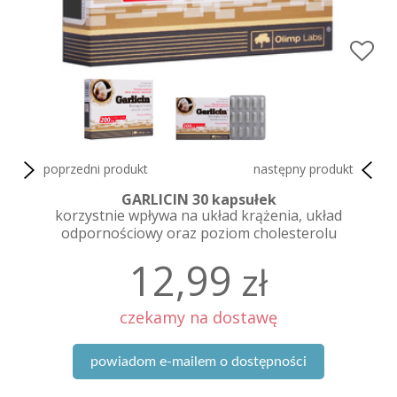
poprzedni produkt
następny produkt
GARLICIN 30 kapsułek
korzystnie wpływa na układ krążenia, układ
odpornościowy oraz poziom cholesterolu
12,99
zł
czekamy na dostawę
powiadom e-mailem o dostępności