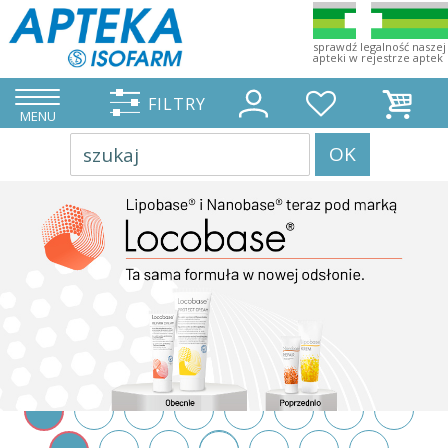
sprawdź legalność naszej
apteki w rejestrze aptek
FILTRY
MENU
OK
szukaj