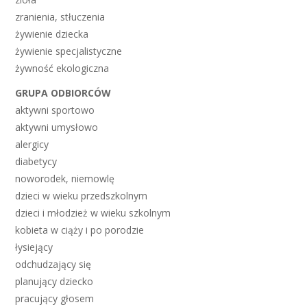
zranienia, stłuczenia
żywienie dziecka
żywienie specjalistyczne
żywność ekologiczna
GRUPA ODBIORCÓW
aktywni sportowo
aktywni umysłowo
alergicy
diabetycy
noworodek, niemowlę
dzieci w wieku przedszkolnym
dzieci i młodzież w wieku szkolnym
kobieta w ciąży i po porodzie
łysiejący
odchudzający się
planujący dziecko
pracujący głosem