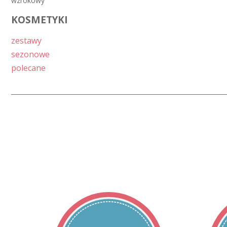
wzrokowy
KOSMETYKI
zestawy
sezonowe
polecane