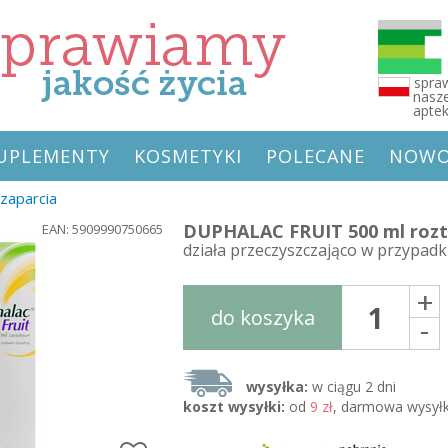
spraw
nasze
apte
 SUPLEMENTY
KOSMETYKI
POLECANE
NOWO
 zaparcia
DUPHALAC FRUIT 500 ml roz
EAN: 5909990750665
działa przeczyszczająco w przypad
+
do koszyka
-
wysyłka:
w ciągu 2 dni
koszt wysyłki:
od
9 zł
, darmowa wysyłk