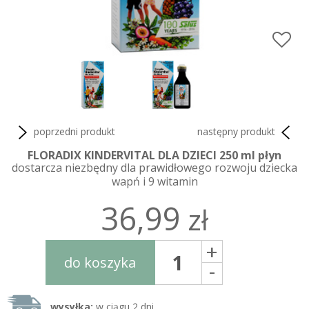
poprzedni produkt
następny produkt
FLORADIX KINDERVITAL DLA DZIECI 250 ml płyn
dostarcza niezbędny dla prawidłowego rozwoju dziecka
wapń i 9 witamin
36,99
zł
+
do koszyka
-
wysyłka:
w ciągu 2 dni