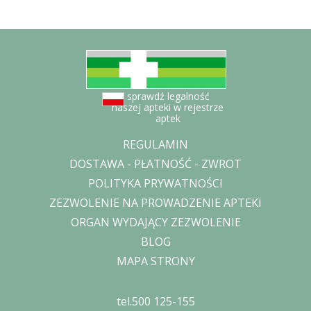
sprawdź legalność
naszej apteki w rejestrze
aptek
REGULAMIN
DOSTAWA - PŁATNOŚĆ - ZWROT
POLITYKA PRYWATNOŚCI
ZEZWOLENIE NA PROWADZENIE APTEKI
ORGAN WYDAJĄCY ZEZWOLENIE
BLOG
MAPA STRONY
tel.500 125-155