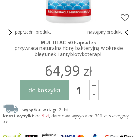
poprzedni produkt
następny produkt
MULTILAC 50 kapsułek
przywraca naturalną florę bakteryjną w okresie
biegunek i antybiotykoterapii
64,99
zł
+
do koszyka
-
wysyłka:
w ciągu 2 dni
koszt wysyłki:
od
9 zł
, darmowa wysyłka od 300 zł, szczegóły
>>