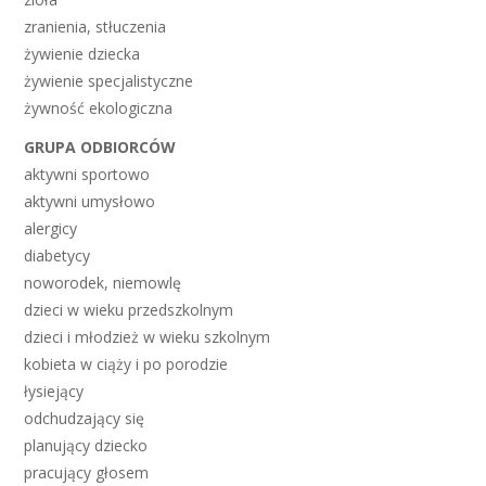
zranienia, stłuczenia
żywienie dziecka
żywienie specjalistyczne
żywność ekologiczna
GRUPA ODBIORCÓW
aktywni sportowo
aktywni umysłowo
alergicy
diabetycy
noworodek, niemowlę
dzieci w wieku przedszkolnym
dzieci i młodzież w wieku szkolnym
kobieta w ciąży i po porodzie
łysiejący
odchudzający się
planujący dziecko
pracujący głosem