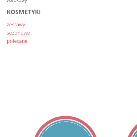
wzrokowy
KOSMETYKI
zestawy
sezonowe
polecane